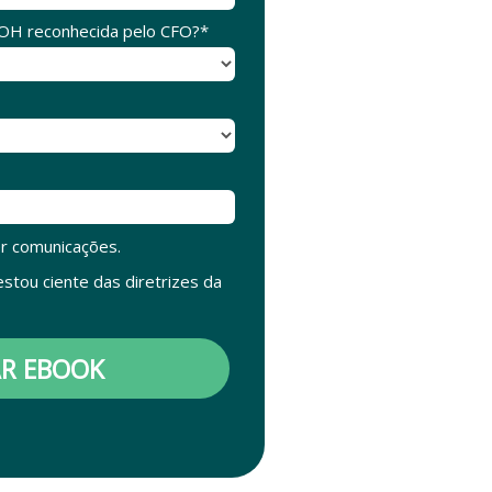
 OH reconhecida pelo CFO?*
r comunicações.
stou ciente das diretrizes da
AR EBOOK