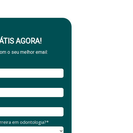
ÁTIS AGORA!
om o seu melhor email:
arreira em odontologia?*