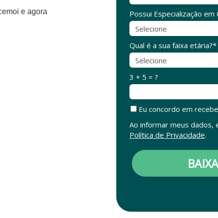
Possui Especialização em
Qual é a sua faixa etária?*
3 + 5 = ?
Eu concordo em recebe
Ao informar meus dados, e
Política de Privacidade
.
BAIX