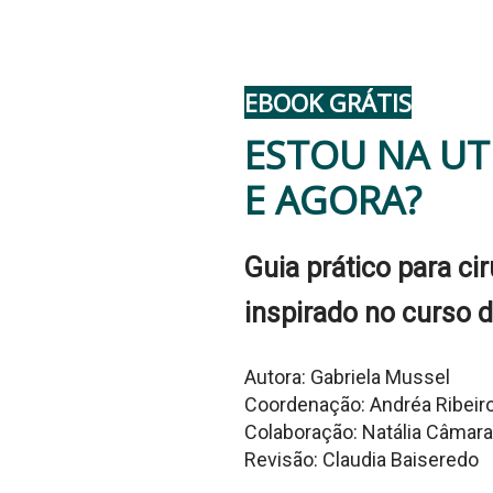
EBOOK GRÁTIS
ESTOU NA UT
E AGORA?
Guia prático para ci
inspirado no curso 
Autora: Gabriela Mussel
Coordenação: Andréa Ribeir
Colaboração: Natália Câmara
Revisão: Claudia Baiseredo